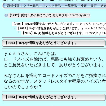
新規投稿
┃
ツリー表示
┃
スレッド表示
┃
一覧表示
┃
検索
┃
設定
┃
過
【1997】質問：タイヤについて
モカマタリ
11/2/21(月) 0:07
【2003】Re(2):情報をありがとうございます。
モカマタリ
11/2/24(木
【2004】Re(3):情報をありがとうございます。
ｙｏｓｈ
11/2/25(
【2005】Re(4):情報をありがとうございます。
モカマタリ
11
【2003】Re(2):情報をありがとうございます。
ｙｏｓｈさん、こんにちは。
ロードノイズを除けば、悪路にも強くお薦めという、
とご意見をいただきまして、ありがとうございます。
みなさん口を揃えてロードノイズのことをご指摘され
なるのですが、スタッドレスタイヤ程度のノイズと考
しいのでしょうか？
【2004】Re(3):情報をありがとうございます。