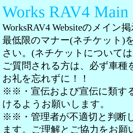
Works RAV4 Main
WorksRAV4 Websiteのメ
最低限のマナー(ネチケット)
さい。(ネチケットについては
ご質問される方は、必ず車種
お礼を忘れずに！！
※※・宣伝および宣伝に類す
けるようお願いします。
※※・管理者が不適切と判断
ます。ご理解とご協力をお願