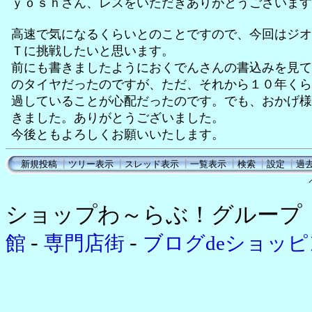
ｙｏｓｈさん、レスをいただきありがとうございます
高速で気になるくらいとのことですので、今回はジオ
Ｔに挑戦したいと思います。
前にも書きましたようにおくでんさんの書込みを見て
のタイヤだったのですが、ただ、それから１０年くら
過していることが心配だったのです。でも、おかげ様
きました。ありがとうございました。
今後ともよろしくお願いいたします。
新規投稿
┃
ツリー表示
┃
スレッド表示
┃
一覧表示
┃
検索
┃
設定
┃
過
ショップわ～らぶ！グループ
-
-
館
専門店街
ブログdeショッ