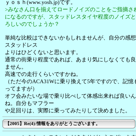
ｙｏｓｈ(www.yosh.jp)です。
>みなさん口を揃えてロードノイズのことをご指摘さ
になるのですが、スタッドレスタイヤ程度のノイズと
ろしいのでしょうか？
単純な比較はできないかもしれませんが、自分の感想
スタッドレス
よりはひどくないと思います。
通常の街乗り程度であれば、あまり気にしなくても良
ません。
高速での走行くらいですかね。
（ただ今のACA31Wに乗り換えて5年ですので、記憶
ってますが）
オフ会みたいな場で乗り比べして体感出来れば良いん
ね。自分もマフラー
や足回りは、実際に乗ってみたりして決めました。
【2005】Re(4):情報をありがとうございます。