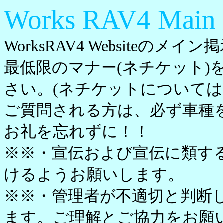
Works RAV4 Main
WorksRAV4 Websiteのメ
最低限のマナー(ネチケット)
さい。(ネチケットについては
ご質問される方は、必ず車種
お礼を忘れずに！！
※※・宣伝および宣伝に類す
けるようお願いします。
※※・管理者が不適切と判断
ます。ご理解とご協力をお願