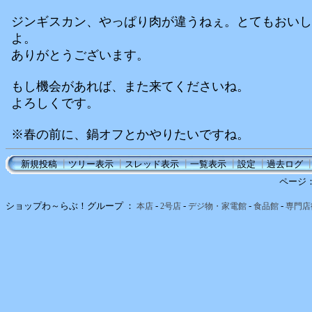
ジンギスカン、やっぱり肉が違うねぇ。とてもおいし
よ。
ありがとうございます。
もし機会があれば、また来てくださいね。
よろしくです。
※春の前に、鍋オフとかやりたいですね。
新規投稿
┃
ツリー表示
┃
スレッド表示
┃
一覧表示
┃
設定
┃
過去ログ
ページ
ショップわ～らぶ！グループ ：
-
-
-
-
本店
2号店
デジ物・家電館
食品館
専門