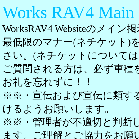
Works RAV4 Main
WorksRAV4 Websiteのメ
最低限のマナー(ネチケット)
さい。(ネチケットについては
ご質問される方は、必ず車種
お礼を忘れずに！！
※※・宣伝および宣伝に類す
けるようお願いします。
※※・管理者が不適切と判断
ます。ご理解とご協力をお願